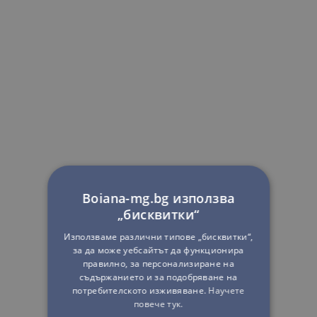
Boiana-mg.bg използва
„бисквитки“
Използваме различни типове „бисквитки“,
за да може уебсайтът да функционира
правилно, за персонализиране на
съдържанието и за подобряване на
потребителското изживяване.
Научете
повече тук.