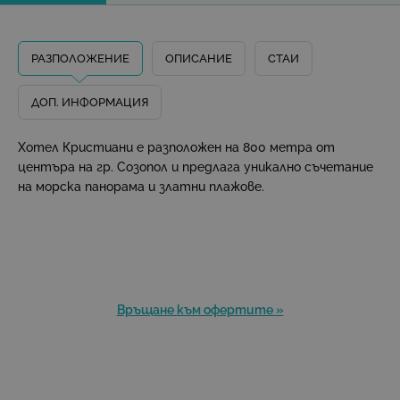
РАЗПОЛОЖЕНИЕ
ОПИСАНИЕ
СТАИ
ДОП. ИНФОРМАЦИЯ
Хотел Кристиани е разположен на 800 метра от
центъра на гр. Созопол и предлага уникално съчетание
на морска панорама и златни плажове.
Връщане към офертите »