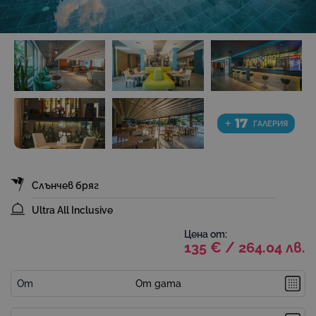
+
17
ГАЛЕРИЯ
Слънчев бряг
Ultra All Inclusive
Цена от:
135 € / 264.04 лв.
От