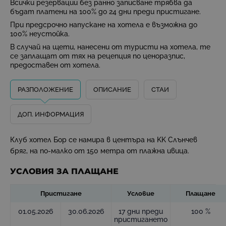
Всички резервации без ранно записване трябва да
бъдат платени на 100% до 24 дни преди пристигане.
При предсрочно напускане на хотела е възможна до
100% неустойка.
В случай на щети, нанесени от туристи на хотела, те
се заплащат от тях на рецепция по ценоразпис,
предоставен от хотела.
РАЗПОЛОЖЕНИЕ
ОПИСАНИЕ
СТАИ
ДОП. ИНФОРМАЦИЯ
Клуб хотел Бор се намира в центъра на KK Слънчев
бряг, на по-малко от 150 метра от плажна ивица.
УСЛОВИЯ ЗА ПЛАЩАНЕ
Пристигане
Условие
Плащане
01.05.2026
30.06.2026
17 дни преди
100 %
пристигането