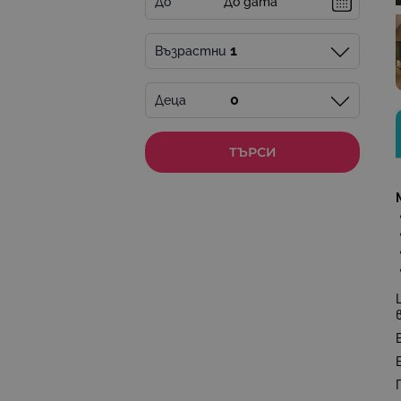
До
Възрастни
Деца
ТЪРСИ