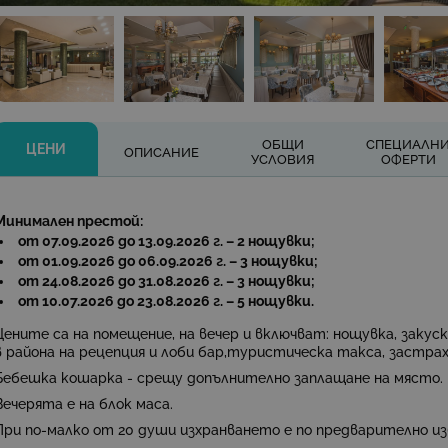
ОБЩИ
СПЕЦИАЛН
ЦЕНИ
ОПИСАНИЕ
УСЛОВИЯ
ОФЕРТИ
Минимален престой:
от 07.09.2026 до 13.09.2026 г. – 2 нощувки;
от 01.09.2026 до 06.09.2026 г. – 3 нощувки;
от 24.08.2026 до 31.08.2026 г. – 3 нощувки;
от 10.07.2026 до 23.08.2026 г. – 5 нощувки.
Цените са на помещение, на вечер и включват:
нощувка, закуск
в района на рецепция и лоби бар,туристическа такса, застрах
Бебешка кошарка - срещу допълнително заплащане на място.
Вечерята е на блок маса
.
При по-малко от 20 души изхранването е по предварително и