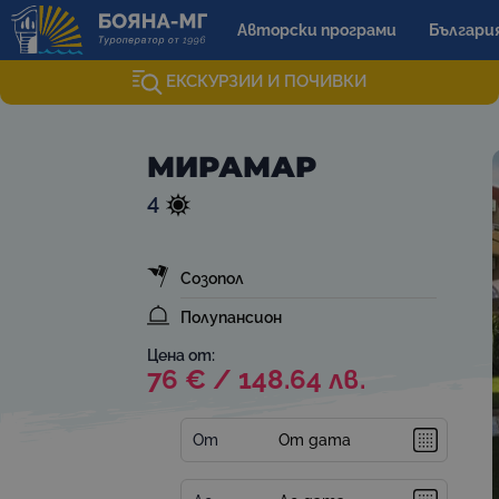
Авторски програми
Българи
ЕКСКУРЗИИ И ПОЧИВКИ
МИРАМАР
4
Созопол
Полупансион
Цена от:
76 € / 148.64 лв.
От