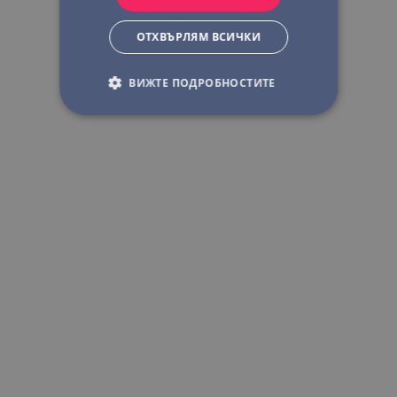
ОТХВЪРЛЯМ ВСИЧКИ
ВИЖТЕ ПОДРОБНОСТИТЕ