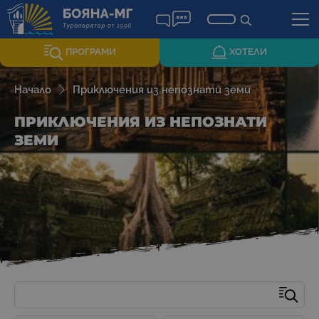
ПРОГРАМИ
ХОТЕЛИ
Начало
Приключения из непознати земи
ПРИКЛЮЧЕНИЯ ИЗ НЕПОЗНАТИ
ЗЕМИ