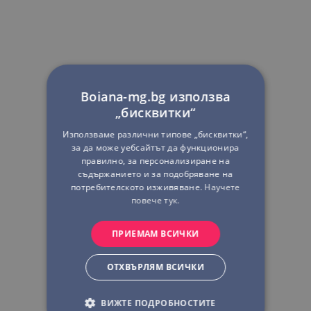
Boiana-mg.bg използва
„бисквитки“
Използваме различни типове „бисквитки“,
за да може уебсайтът да функционира
правилно, за персонализиране на
съдържанието и за подобряване на
потребителското изживяване.
Научете
повече тук.
ПРИЕМАМ ВСИЧКИ
ОТХВЪРЛЯМ ВСИЧКИ
ВИЖТЕ ПОДРОБНОСТИТЕ