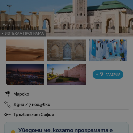
Маракеш
ИЗТЕКЛА ПРОГРАМА
+
7
ГАЛЕРИЯ
Мароко
8 дни / 7 нощувки
Тръгване от София
Уведоми ме, когато програмата е