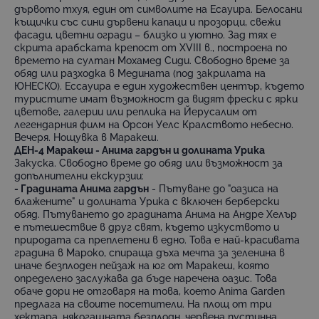
дървото тхуя, един от символите на Есауира. Белосани
къщички със сини дървени капаци и прозорци, свежи
фасади, цветни огради – близко и уютно. Зад тях е
скрита арабската крепост от XVIII в., построена по
времето на султан Мохамед Сиди. Свободно време за
обяд или разходка в Медината (под закрилата на
ЮНЕСКО). Ессауира е един художествен център, където
туристите имат възможност да видят фрески с ярки
цветове, галерии или реплика на Йерусалим от
легендарния филм на Орсон Уелс Кралството небесно.
Вечеря. Нощувка в Маракеш.
ДЕН-4 Маракеш - Анима гардън и долината Урика
Закуска. Свободно време до обяд или възможност за
допълнителни екскурзии:
- Градината Анима гардън
- Пътуване до "оазиса на
блажените" и долината Урика с включен берберски
обяд. Пътуването до градината Анима на Андре Хелър
е пътешествие в друг свят, където изкуството и
природата са преплетени в едно. Това е най-красивата
градина в Мароко, спираща дъха мечта за зеленина в
иначе безплоден пейзаж на юг от Маракеш, която
определено заслужава да бъде наречена оазис. Това
обаче дори не отговаря на това, което Anima Garden
предлага на своите посетители. На площ от три
хектара, някогашната безплодн, червена пустинна