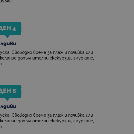
щувка.
ДЕН 4
лдиви
уска. Свободно време за плаж и почивка или
желание допълнителни екскурзии, гмуркане,
р.
ДЕН 6
лдиви
уска. Свободно време за плаж и почивка или
желание допълнителни екскурзии, гмуркане,
р.